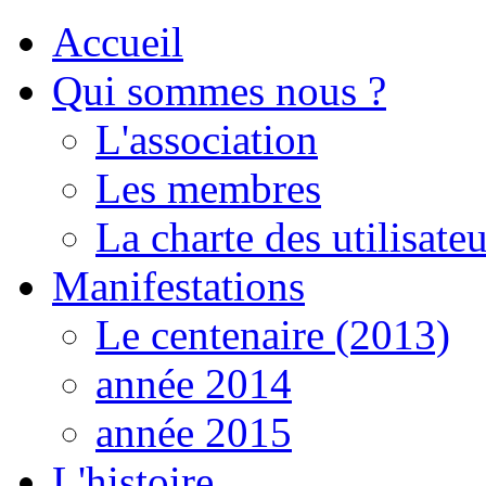
Accueil
Qui sommes nous ?
L'association
Les membres
La charte des utilisateu
Manifestations
Le centenaire (2013)
année 2014
année 2015
L'histoire