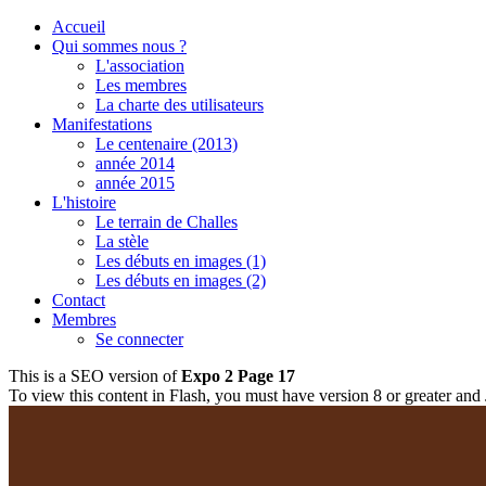
Accueil
Qui sommes nous ?
L'association
Les membres
La charte des utilisateurs
Manifestations
Le centenaire (2013)
année 2014
année 2015
L'histoire
Le terrain de Challes
La stèle
Les débuts en images (1)
Les débuts en images (2)
Contact
Membres
Se connecter
This is a SEO version of
Expo 2 Page 17
To view this content in Flash, you must have version 8 or greater and