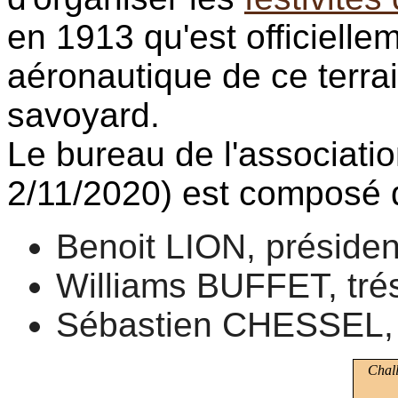
en 1913 qu'est officielle
aéronautique de ce terra
savoyard.
Le bureau de l'associatio
2/11/2020) est composé 
Benoit LION, préside
Williams BUFFET, trés
Sébastien CHESSEL, s
Chal