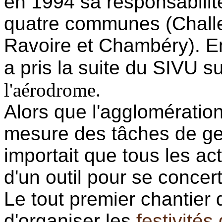
en 1994 sa responsabili
quatre communes (Challe
Ravoire et Chambéry). 
a pris la suite du SIVU s
l'aérodrome.
Alors que l'agglomératio
mesure des tâches de ges
importait que tous les act
d'un outil pour se concert
Le tout premier chantier 
d'organiser les
festivités